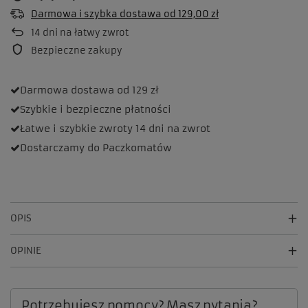
Darmowa i szybka dostawa
od
129,00 zł
14
dni na łatwy zwrot
Bezpieczne zakupy
Darmowa dostawa
od 129 zł
Szybkie i bezpieczne
płatności
Łatwe i szybkie zwroty
14 dni na zwrot
Dostarczamy
do Paczkomatów
OPIS
OPINIE
Potrzebujesz pomocy? Masz pytania?