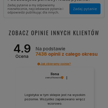
Zadaj pytanie a my odpowiemy
Zadaj pytanie
niezwłocznie, najciekawsze pytania i
odpowiedzi publikując dla innych.
ZOBACZ OPINIE INNYCH KLIENTÓW
4.9
Na podstawie
7438
opinii
z całego okresu
Ocena
Jak zbieramy opinie?
Ilona
zweryfikowano
Logistyka w tym sklepie jest na wysokim
poziomie. Wszystko zapakowano wręcz
wzorowo.