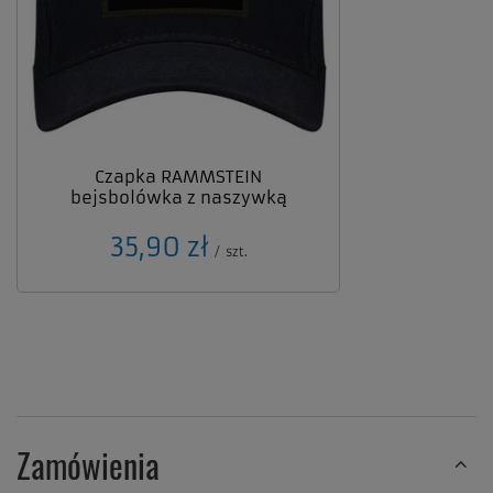
Czapka RAMMSTEIN
bejsbolówka z naszywką
35,90 zł
/
szt.
Zamówienia