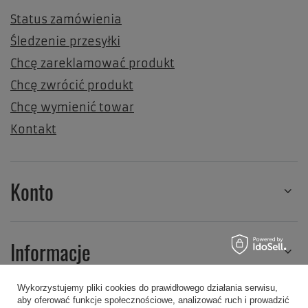
Status zamówienia
Śledzenie przesyłki
Chcę zareklamować produkt
Chcę zwrócić produkt
Chcę wymienić towar
Kontakt
Konto
Informacje
Wykorzystujemy pliki cookies do prawidłowego działania serwisu,
aby oferować funkcje społecznościowe, analizować ruch i prowadzić