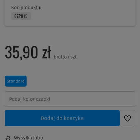
Kod produktu
CZP019
35,90 zł
brutto
/
szt.
Standard
Dodaj do koszyka
Wysyłka
jutro