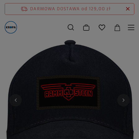
DARMOWA DOSTAWA
od 129,00 zł