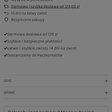
Darmowa i szybka dostawa
od
129,00 zł
14
dni na łatwy zwrot
Bezpieczne zakupy
Darmowa dostawa
od 129 zł
Szybkie i bezpieczne
płatności
Łatwe i szybkie zwroty
14 dni na zwrot
Dostarczamy
do Paczkomatów
OPIS
OPINIE