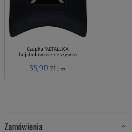
Czapka METALLICA
bejsbolówka z naszywką
35,90 zł
/
szt.
Zamówienia