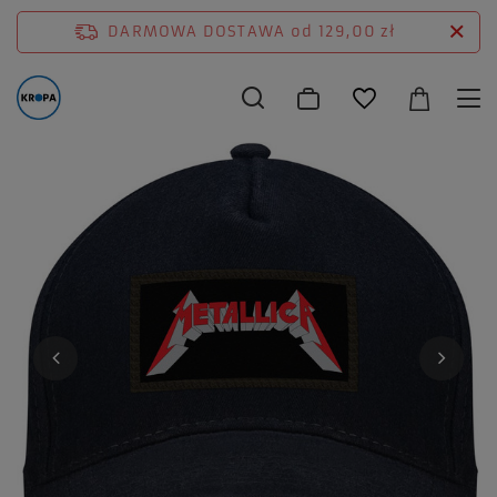
DARMOWA DOSTAWA
od 129,00 zł