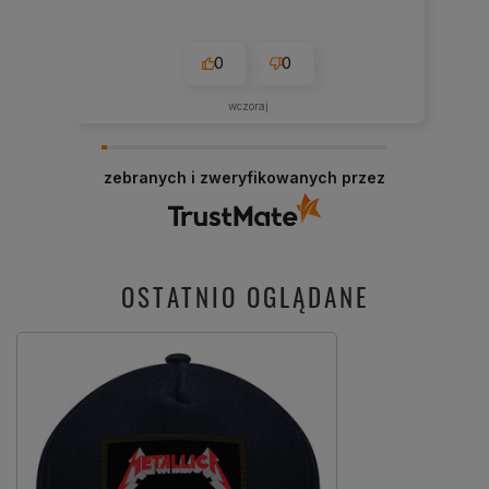
0
0
wczoraj
zebranych i zweryfikowanych przez
OSTATNIO OGLĄDANE