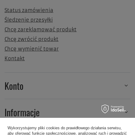
Status zamówienia
Śledzenie przesyłki
Chcę zareklamować produkt
Chcę zwrócić produkt
Chcę wymienić towar
Kontakt
Konto
Informacje
Wykorzystujemy pliki cookies do prawidłowego działania serwisu,
aby oferować funkcje społecznościowe, analizować ruch i prowadzić