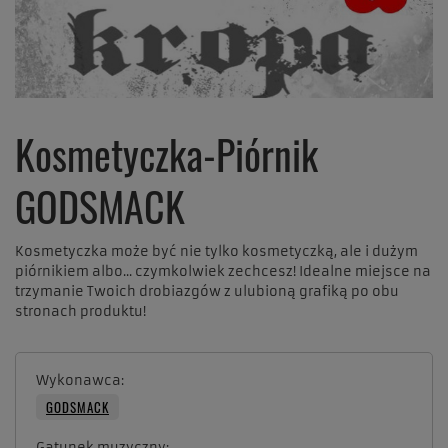
Kosmetyczka-Piórnik
GODSMACK
Kosmetyczka może być nie tylko kosmetyczką, ale i dużym
piórnikiem albo... czymkolwiek zechcesz! Idealne miejsce na
trzymanie Twoich drobiazgów z ulubioną grafiką po obu
stronach produktu!
Wykonawca
GODSMACK
Gatunek muzyczny