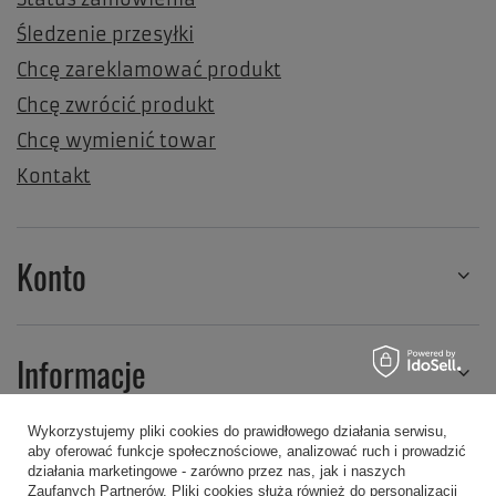
Śledzenie przesyłki
Chcę zareklamować produkt
Chcę zwrócić produkt
Chcę wymienić towar
Kontakt
Konto
Informacje
Wykorzystujemy pliki cookies do prawidłowego działania serwisu,
aby oferować funkcje społecznościowe, analizować ruch i prowadzić
Regulaminy
działania marketingowe - zarówno przez nas, jak i naszych
Zaufanych Partnerów. Pliki cookies służą również do personalizacji