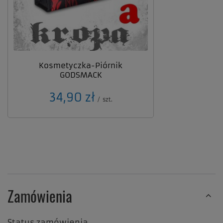
Kosmetyczka-Piórnik
GODSMACK
34,90 zł
/
szt.
Zamówienia
Status zamówienia