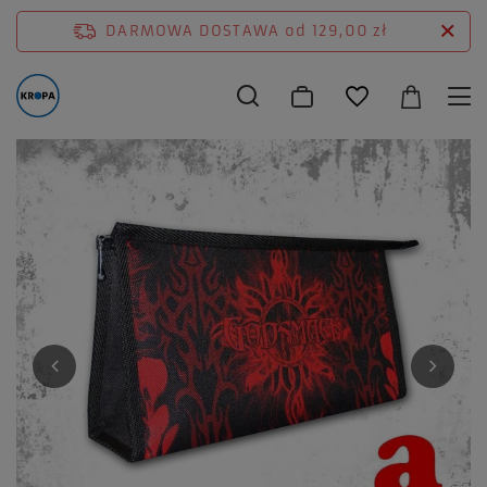
DARMOWA DOSTAWA
od 129,00 zł