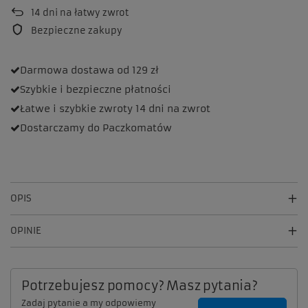
14
dni na łatwy zwrot
Bezpieczne zakupy
Darmowa dostawa
od 129 zł
Szybkie i bezpieczne
płatności
Łatwe i szybkie zwroty
14 dni na zwrot
Dostarczamy
do Paczkomatów
OPIS
OPINIE
Potrzebujesz pomocy? Masz pytania?
Zadaj pytanie a my odpowiemy