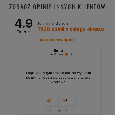
ZOBACZ OPINIE INNYCH KLIENTÓW
4.9
Na podstawie
7438
opinii
z całego okresu
Ocena
Jak zbieramy opinie?
Ilona
zweryfikowano
Logistyka w tym sklepie jest na wysokim
poziomie. Wszystko zapakowano wręcz
wzorowo.
0
0
w tym tygodniu