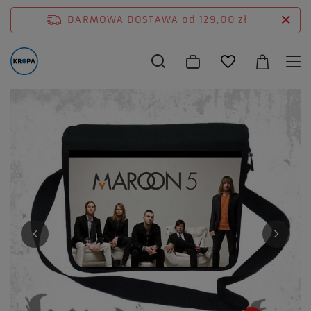
DARMOWA DOSTAWA
od 129,00 zł