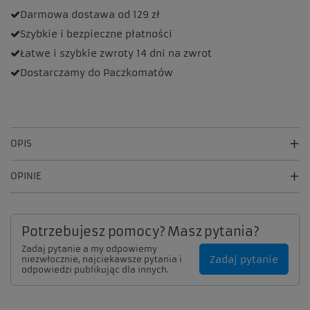
Darmowa dostawa
od 129 zł
Szybkie i bezpieczne
płatności
Łatwe i szybkie zwroty
14 dni na zwrot
Dostarczamy
do Paczkomatów
OPIS
OPINIE
Potrzebujesz pomocy? Masz pytania?
Zadaj pytanie a my odpowiemy
Zadaj pytanie
niezwłocznie, najciekawsze pytania i
odpowiedzi publikując dla innych.