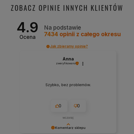
ZOBACZ OPINIE INNYCH KLIENTÓW
4.9
Na podstawie
7434
opinii
z całego okresu
Ocena
Jak zbieramy opinie?
Anna
zweryfikowano
Szybko, bez problemów.
0
0
wczoraj
Komentarz sklepu