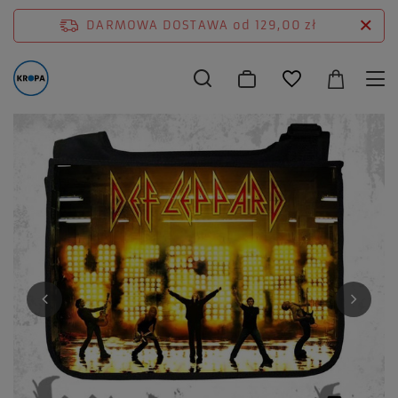
DARMOWA DOSTAWA
od 129,00 zł