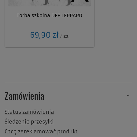
Torba szkolna DEF LEPPARD
69,90 zł
/
szt.
Zamówienia
Status zamówienia
Śledzenie przesyłki
Chcę zareklamować produkt