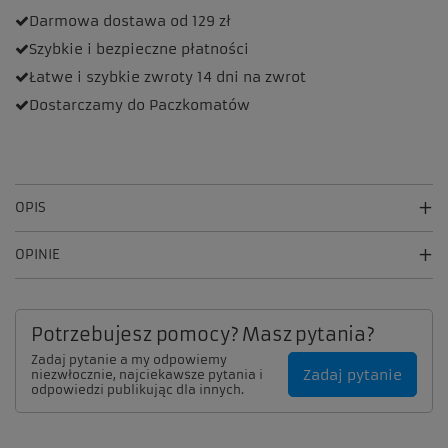
Darmowa dostawa
od 129 zł
Szybkie i bezpieczne
płatności
Łatwe i szybkie zwroty
14 dni na zwrot
Dostarczamy
do Paczkomatów
OPIS
OPINIE
Potrzebujesz pomocy? Masz pytania?
Zadaj pytanie a my odpowiemy
Zadaj pytanie
niezwłocznie, najciekawsze pytania i
odpowiedzi publikując dla innych.