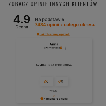
ZOBACZ OPINIE INNYCH KLIENTÓW
4.9
Na podstawie
7434
opinii
z całego okresu
Ocena
Jak zbieramy opinie?
Anna
zweryfikowano
Szybko, bez problemów.
0
0
wczoraj
Komentarz sklepu