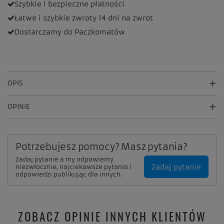
Szybkie i bezpieczne
płatności
Łatwe i szybkie zwroty
14 dni na zwrot
Dostarczamy
do Paczkomatów
OPIS
OPINIE
Potrzebujesz pomocy? Masz pytania?
Zadaj pytanie a my odpowiemy
Zadaj pytanie
niezwłocznie, najciekawsze pytania i
odpowiedzi publikując dla innych.
ZOBACZ OPINIE INNYCH KLIENTÓW