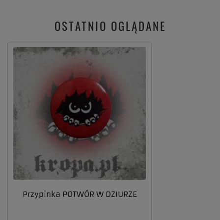
OSTATNIO OGLĄDANE
Przypinka POTWÓR W DZIURZE