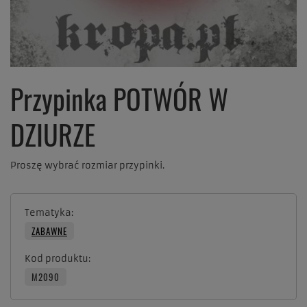
Przypinka POTWÓR W
DZIURZE
Proszę wybrać rozmiar przypinki.
Tematyka
ZABAWNE
Kod produktu
M2090