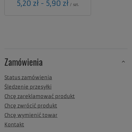
od
5,20 zł
-
do
5,90 zł
/
szt.
Zamówienia
Status zamówienia
Śledzenie przesyłki
Chcę zareklamować produkt
Chcę zwrócić produkt
Chcę wymienić towar
Kontakt