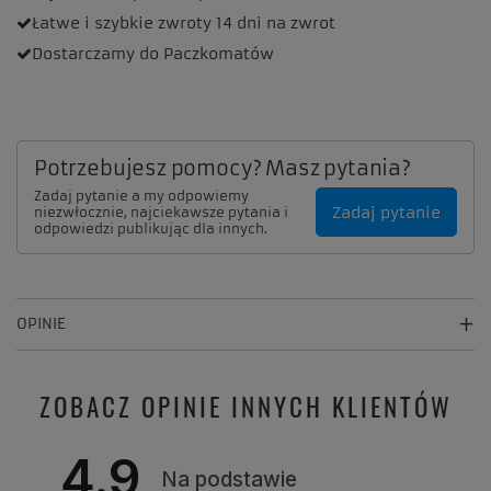
Łatwe i szybkie zwroty
14 dni na zwrot
Dostarczamy
do Paczkomatów
Potrzebujesz pomocy? Masz pytania?
Zadaj pytanie a my odpowiemy
Zadaj pytanie
niezwłocznie, najciekawsze pytania i
odpowiedzi publikując dla innych.
OPINIE
ZOBACZ OPINIE INNYCH KLIENTÓW
4.9
Na podstawie