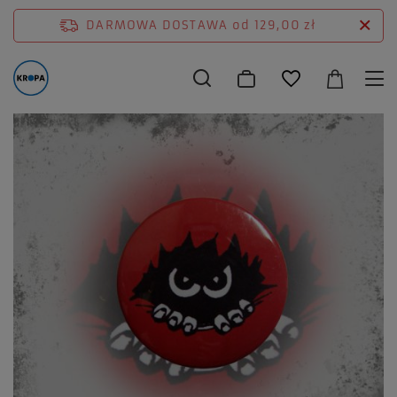
DARMOWA DOSTAWA
od 129,00 zł