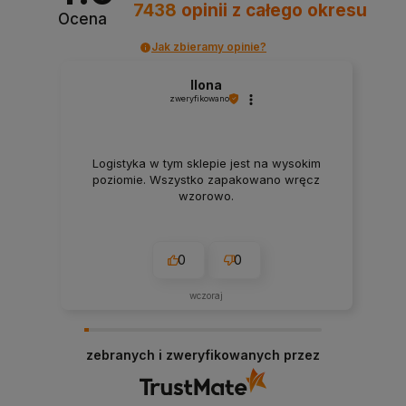
7438
opinii
z całego okresu
Ocena
Jak zbieramy opinie?
Ilona
zweryfikowano
Logistyka w tym sklepie jest na wysokim
poziomie. Wszystko zapakowano wręcz
wzorowo.
0
0
wczoraj
zebranych i zweryfikowanych przez