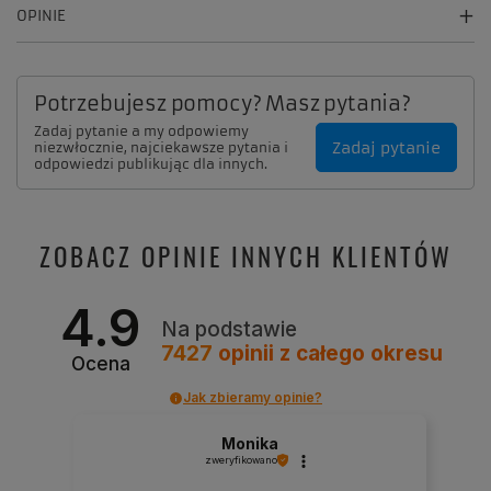
OPINIE
Potrzebujesz pomocy? Masz pytania?
Zadaj pytanie a my odpowiemy
Zadaj pytanie
niezwłocznie, najciekawsze pytania i
odpowiedzi publikując dla innych.
ZOBACZ OPINIE INNYCH KLIENTÓW
4.9
Na podstawie
7427
opinii
z całego okresu
Ocena
Jak zbieramy opinie?
Monika
zweryfikowano