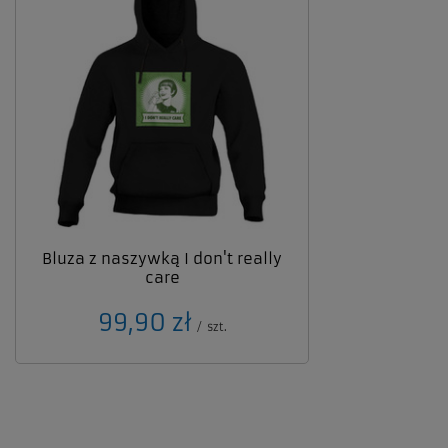
Bluza z naszywką I don't really
care
99,90 zł
/
szt.