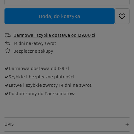
Dodaj do koszyka
Darmowa i szybka dostawa
od
129,00 zł
14
dni na łatwy zwrot
Bezpieczne zakupy
Darmowa dostawa
od 129 zł
Szybkie i bezpieczne
płatności
Łatwe i szybkie zwroty
14 dni na zwrot
Dostarczamy
do Paczkomatów
OPIS