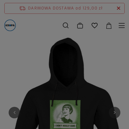
DARMOWA DOSTAWA
od 129,00 zł