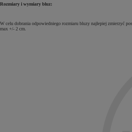
Rozmiary i wymiary bluz:
W celu dobrania odpowiedniego rozmiaru bluzy najlepiej zmierzyć posi
max +/- 2 cm.