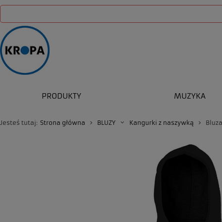
PRODUKTY
MUZYKA
Jesteś tutaj:
Strona główna
BLUZY
Kangurki z naszywką
Bluz