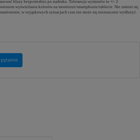
prasować bluzy bezpośrednio po nadruku. Tolerancja wymiarów to +/- 2
tawieniem wyświetlania kolorów na monitorze/smartphonie/tablecie. Nie zmieni się
d zamówienie, w wyjątkowych sytuacjach czas ten może się nieznacznie wydłużyć.
 pytanie