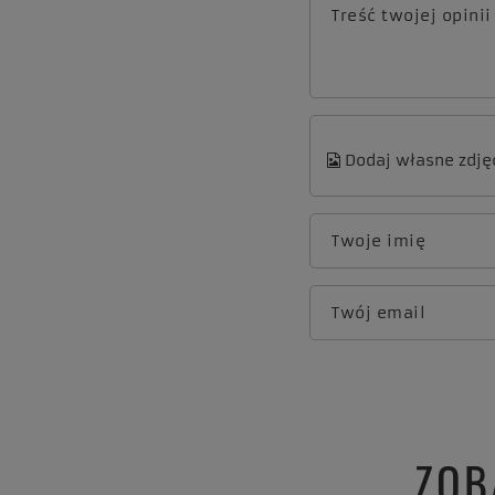
Treść twojej opinii
Dodaj własne zdję
Twoje imię
Twój email
ZOB