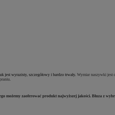
k jest wyrazisty, szczegółowy i bardzo trwały.
Wymiar naszywki jest d
 praniu.
atego możemy zaoferować produkt najwyższej jakości. Bluza z w