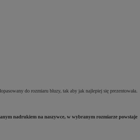
opasowany do rozmiaru bluzy, tak aby jak najlepiej się prezentowała.
ybranym nadrukiem na naszywce, w wybranym rozmiarze powstaje