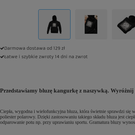
Darmowa dostawa
od 129 zł
Łatwe i szybkie zwroty
14 dni na zwrot
Przedstawiamy bluzę kangurkę z naszywką. Wyróżnij s
Ciepła, wygodna i wielofunkcyjna bluza, która świetnie sprawdzi się
poliester polarowy. Dzięki zastosowaniu takiego składu bluza jest cie
odparowanie potu np. przy uprawianiu sportu. Gramatura bluzy wyno