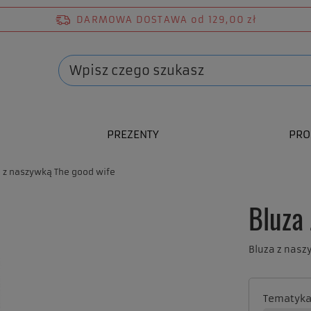
DARMOWA DOSTAWA
od 129,00 zł
PREZENTY
PRO
a z naszywką The good wife
Bluza
Bluza z nasz
Tematyk