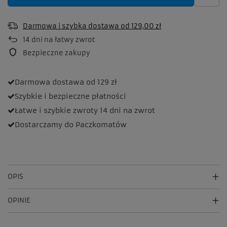
Darmowa i szybka dostawa
od
129,00 zł
14
dni na łatwy zwrot
Bezpieczne zakupy
Darmowa dostawa
od 129 zł
Szybkie i bezpieczne
płatności
Łatwe i szybkie zwroty
14 dni na zwrot
Dostarczamy
do Paczkomatów
OPIS
OPINIE