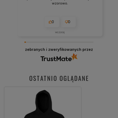
wzorowo.
0
0
wczoraj
zebranych i zweryfikowanych przez
OSTATNIO OGLĄDANE