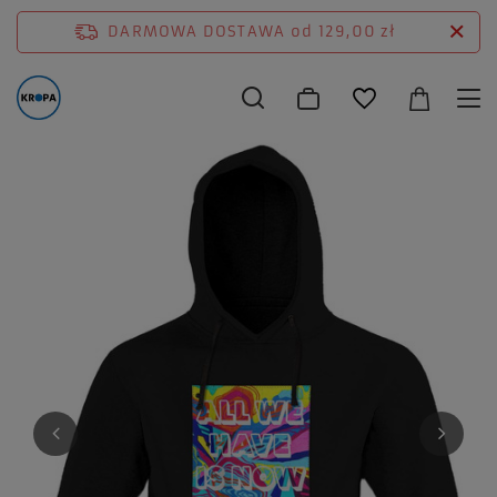
DARMOWA DOSTAWA
od 129,00 zł