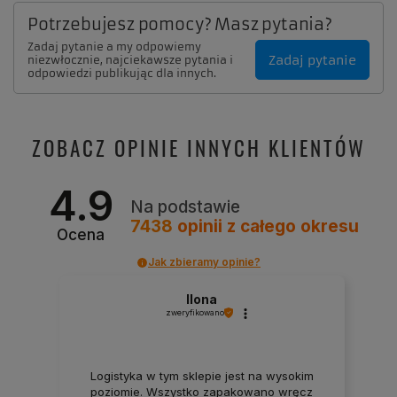
Potrzebujesz pomocy? Masz pytania?
Zadaj pytanie a my odpowiemy
Zadaj pytanie
niezwłocznie, najciekawsze pytania i
odpowiedzi publikując dla innych.
ZOBACZ OPINIE INNYCH KLIENTÓW
4.9
Na podstawie
7438
opinii
z całego okresu
Ocena
Jak zbieramy opinie?
Ilona
zweryfikowano
Logistyka w tym sklepie jest na wysokim
poziomie. Wszystko zapakowano wręcz