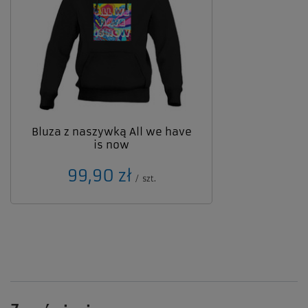
Bluza z naszywką All we have
is now
99,90 zł
/
szt.