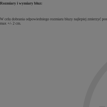
Rozmiary i wymiary bluz:
W celu dobrania odpowiedniego rozmiaru bluzy najlepiej zmierzyć posi
max +/- 2 cm.