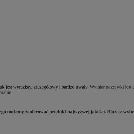
k jest wyrazisty, szczegółowy i bardzo trwały.
Wymiar naszywki jest d
 praniu.
atego możemy zaoferować produkt najwyższej jakości. Bluza z w