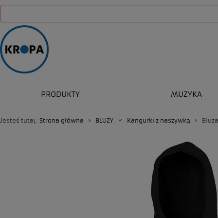
PRODUKTY
MUZYKA
Jesteś tutaj:
Strona główna
BLUZY
Kangurki z naszywką
Bluz