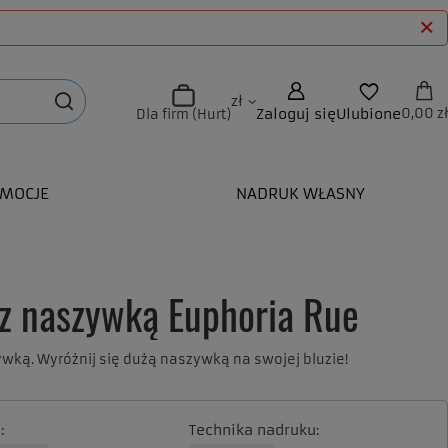
zł
Zaloguj się
Ulubione
0,00 zł
Dla firm (Hurt)
MOCJE
NADRUK WŁASNY
 z naszywką Euphoria Rue
ywką. Wyróżnij się dużą naszywką na swojej bluzie!
a
Technika nadruku