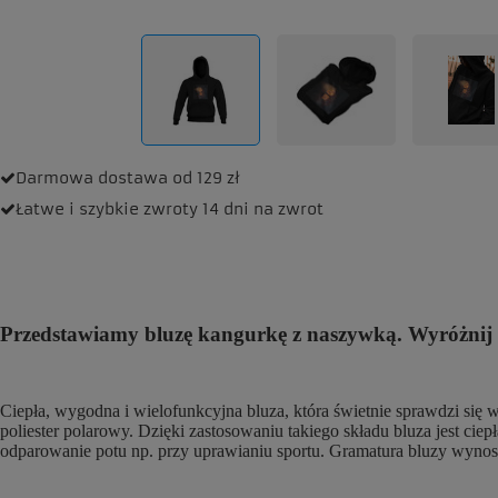
Darmowa dostawa
od 129 zł
Łatwe i szybkie zwroty
14 dni na zwrot
Przedstawiamy bluzę kangurkę z naszywką. Wyróżnij s
Ciepła, wygodna i wielofunkcyjna bluza, która świetnie sprawdzi się
poliester polarowy. Dzięki zastosowaniu takiego składu bluza jest cie
odparowanie potu np. przy uprawianiu sportu. Gramatura bluzy wyno