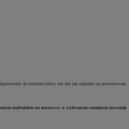
opasowany do rozmiaru bluzy, tak aby jak najlepiej się prezentowała.
ybranym nadrukiem na naszywce, w wybranym rozmiarze powstaje