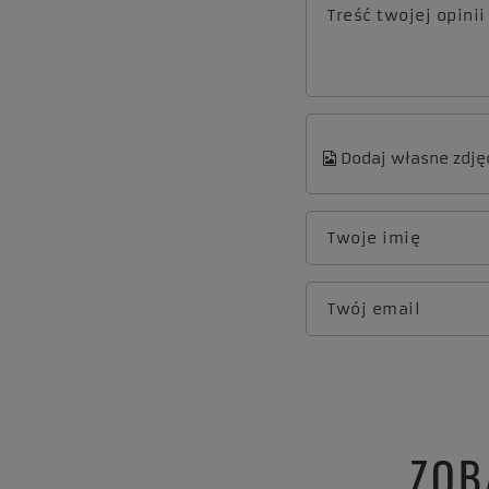
Treść twojej opinii
Dodaj własne zdję
Twoje imię
Twój email
ZOB