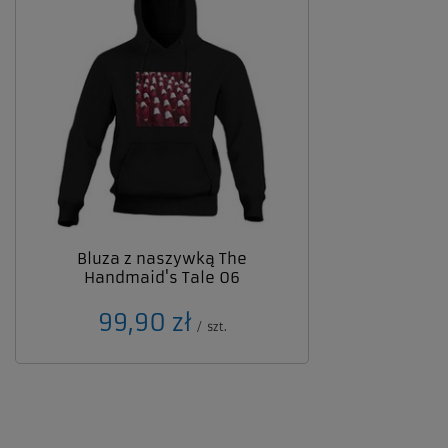
Bluza z naszywką The
Handmaid's Tale 06
99,90 zł
/
szt.