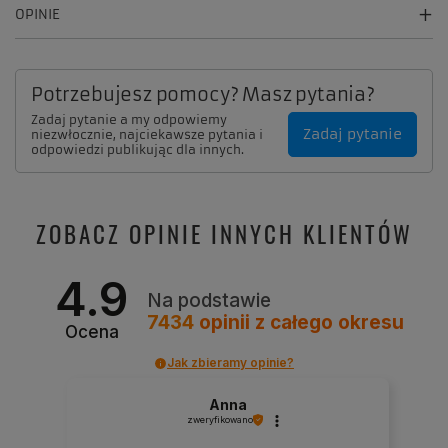
OPINIE
Potrzebujesz pomocy? Masz pytania?
Zadaj pytanie a my odpowiemy
Zadaj pytanie
niezwłocznie, najciekawsze pytania i
odpowiedzi publikując dla innych.
ZOBACZ OPINIE INNYCH KLIENTÓW
4.9
Na podstawie
7434
opinii
z całego okresu
Ocena
Jak zbieramy opinie?
Anna
zweryfikowano