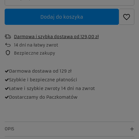
Dodaj do koszyka
Darmowa i szybka dostawa
od
129,00 zł
14
dni na łatwy zwrot
Bezpieczne zakupy
Darmowa dostawa
od 129 zł
Szybkie i bezpieczne
płatności
Łatwe i szybkie zwroty
14 dni na zwrot
Dostarczamy
do Paczkomatów
OPIS