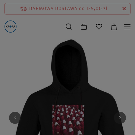
DARMOWA DOSTAWA
od 129,00 zł