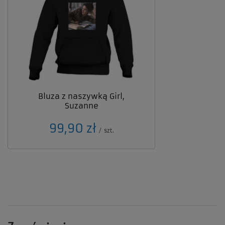
Bluza z naszywką Girl,
Suzanne
99,90 zł
/
szt.