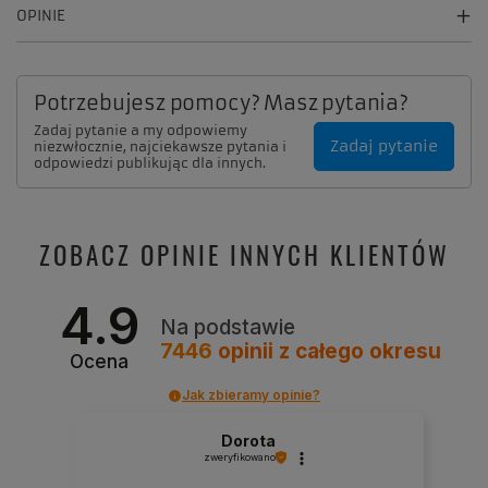
OPINIE
Potrzebujesz pomocy? Masz pytania?
Zadaj pytanie a my odpowiemy
Zadaj pytanie
niezwłocznie, najciekawsze pytania i
odpowiedzi publikując dla innych.
ZOBACZ OPINIE INNYCH KLIENTÓW
4.9
Na podstawie
7446
opinii
z całego okresu
Ocena
Jak zbieramy opinie?
Dorota
zweryfikowano