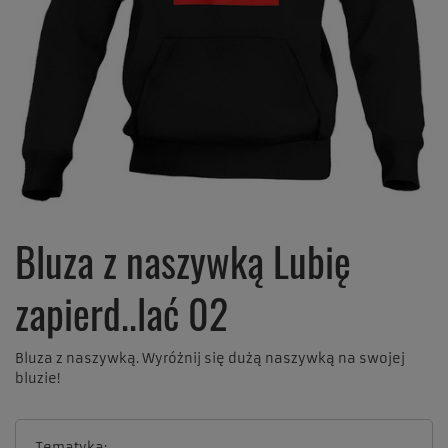
Bluza z naszywką Lubię
zapierd..lać 02
Bluza z naszywką. Wyróżnij się dużą naszywką na swojej
bluzie!
Tematyka