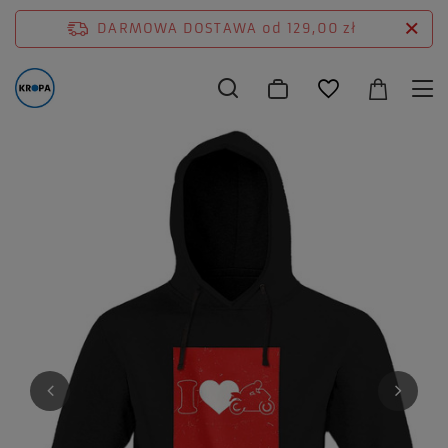
DARMOWA DOSTAWA
od 129,00 zł