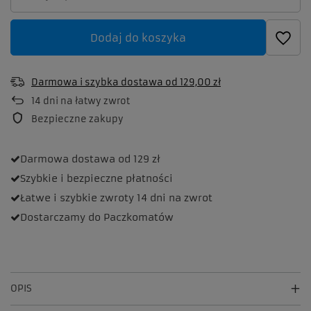
Dodaj do koszyka
Darmowa i szybka dostawa
od
129,00 zł
14
dni na łatwy zwrot
Bezpieczne zakupy
Darmowa dostawa
od 129 zł
Szybkie i bezpieczne
płatności
Łatwe i szybkie zwroty
14 dni na zwrot
Dostarczamy
do Paczkomatów
OPIS