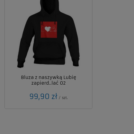
Bluza z naszywką Lubię
zapierd..lać 02
99,90 zł
/
szt.