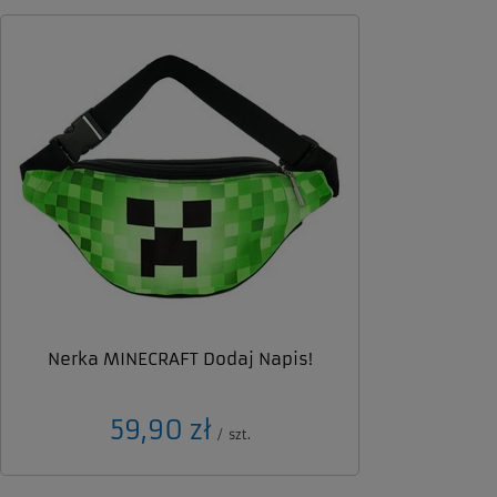
Nerka MINECRAFT Dodaj Napis!
59,90 zł
/
szt.