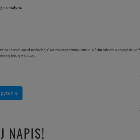
ego z małym.
 na naszych social mediach :) Czas realizacji zamówienia to 1-3 dni robocze a najczęściej to 2
oże się trochę wydłużyć.
 pytanie
J NAPIS!