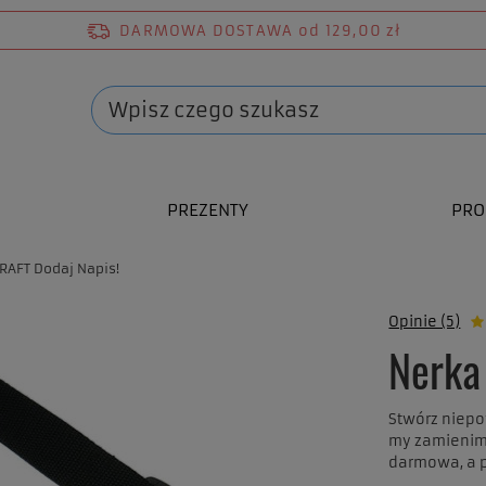
DARMOWA DOSTAWA
od 129,00 zł
PREZENTY
PRO
RAFT Dodaj Napis!
Opinie (5)
Nerka
Stwórz niepo
my zamienimy
darmowa, a 