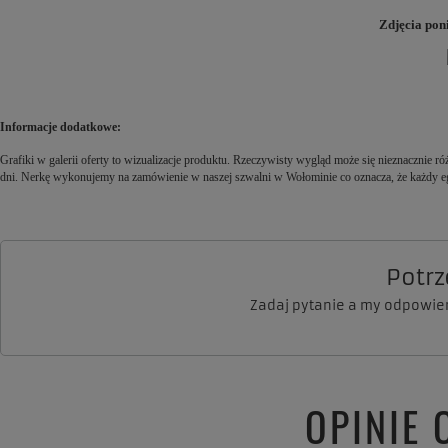
Zdjęcia pon
Informacje dodatkowe:
Grafiki w galerii oferty to wizualizacje produktu. Rzeczywisty wygląd może się nieznacznie róż
dni. Nerkę wykonujemy na zamówienie w naszej szwalni w Wołominie co oznacza, że każdy egz
Potr
Zadaj pytanie a my odpowie
OPINIE 