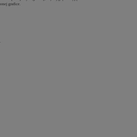
nej grafice.
.