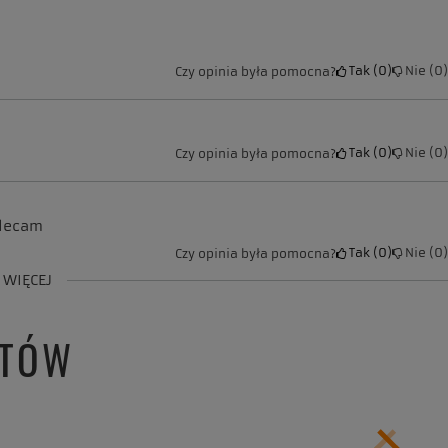
Tak
0
Nie
0
Czy opinia była pomocna?
Tak
0
Nie
0
Czy opinia była pomocna?
olecam
Tak
0
Nie
0
Czy opinia była pomocna?
 WIĘCEJ
NTÓW