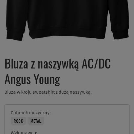
Bluza z naszywką AC/DC
Angus Young
Bluza w kroju sweatshirt z dużą naszywką.
Gatunek muzyczny
ROCK
METAL
Wykonawca