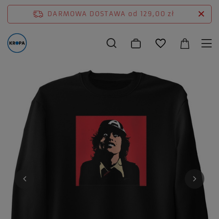
DARMOWA DOSTAWA
od 129,00 zł