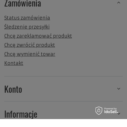
Zamówienia
Status zamówienia
Śledzenie przesyłki
Chcę zareklamować produkt
Chcę zwrócić produkt
Chcę wymienić towar
Kontakt
Konto
Informacje