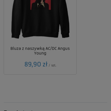
Bluza z naszywką AC/DC Angus
Young
89,90 zł
/
szt.