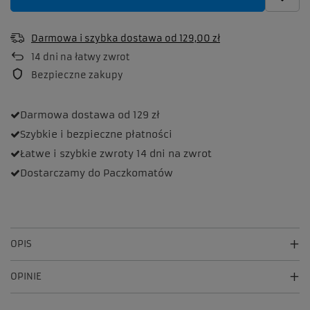
Darmowa i szybka dostawa
od
129,00 zł
14
dni na łatwy zwrot
Bezpieczne zakupy
Darmowa dostawa
od 129 zł
Szybkie i bezpieczne
płatności
Łatwe i szybkie zwroty
14 dni na zwrot
Dostarczamy
do Paczkomatów
OPIS
OPINIE