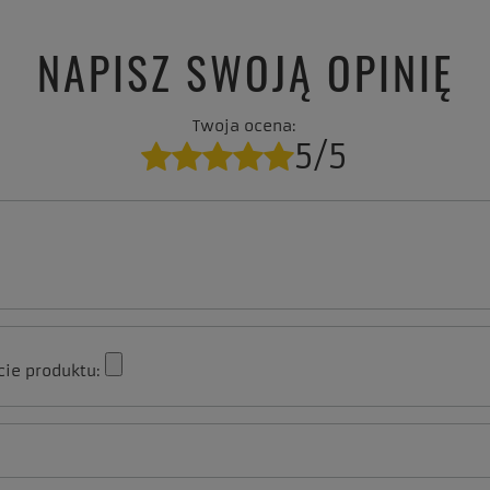
NAPISZ SWOJĄ OPINIĘ
Twoja ocena:
5/5
cie produktu: