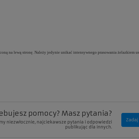
óconą na lewą stronę. Należy jedynie unikać intensywnego prasowania żelazkiem 
zebujesz pomocy? Masz pytania?
Zadaj
my niezwłocznie, najciekawsze pytania i odpowiedzi
publikując dla innych.