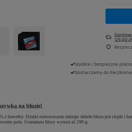
Darmowa
129,00 zł
Bezpiec
Szybkie i bezpieczne
płatn
Dostarczamy
do Paczkoma
aszywką na bluzie!
 z bawełny. Dzięki zastosowaniu takiego składu bluza jest ciepła i b
rowanie potu. Gramatura bluzy wynosi aż 290 g.