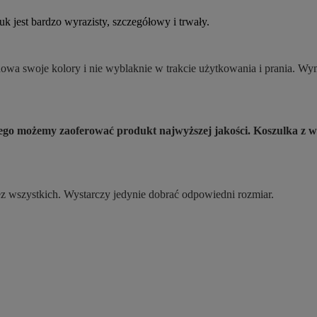
 jest bardzo wyrazisty, szczegółowy i trwały.
a swoje kolory i nie wyblaknie w trakcie użytkowania i prania. Wymi
atego możemy zaoferować produkt najwyższej jakości. Koszulka
ez wszystkich. Wystarczy jedynie dobrać odpowiedni rozmiar.