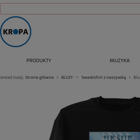
PRODUKTY
MUZYKA
Jesteś tutaj:
Strona główna
BLUZY
Sweatshirt z naszywką
Blu