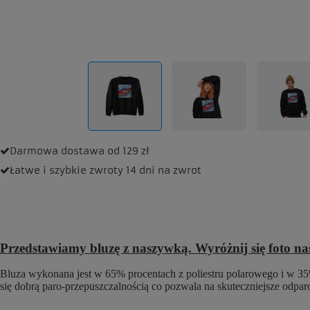
Darmowa dostawa
od 129 zł
Łatwe i szybkie zwroty
14 dni na zwrot
Przedstawiamy bluzę z naszywką. Wyróżnij się foto n
Bluza wykonana jest w 65% procentach z poliestru polarowego i w 35%
się dobrą paro-przepuszczalnością co pozwala na skuteczniejsze odpa