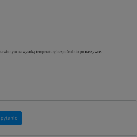
ustawionym na wysoką temperaturę bezpośrednio po naszywce.
 pytanie