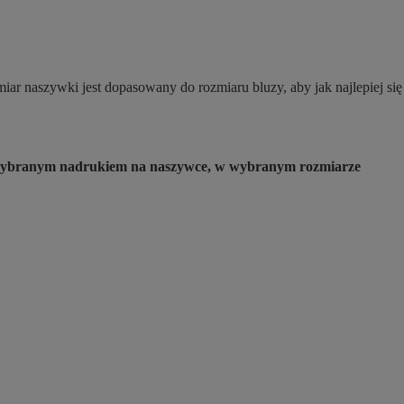
ar naszywki jest dopasowany do rozmiaru bluzy, aby jak najlepiej się
 z wybranym nadrukiem na naszywce, w wybranym rozmiarze