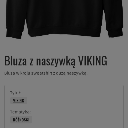
Bluza z naszywką VIKING
Bluza w kroju sweatshirt z dużą naszywką.
Tytuł
VIKING
Tematyka
RÓŻNOŚCI