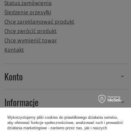
Status zamówienia
Śledzenie przesyłki
Chcę zareklamować produkt
Chcę zwrócić produkt
Chcę wymienić towar
Kontakt
Konto
Informacje
Wykorzystujemy pliki cookies do prawidłowego działania serwisu,
aby oferować funkcje społecznościowe, analizować ruch i prowadzić
Regulaminy
działania marketingowe - zarówno przez nas, jak i naszych