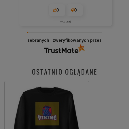
0
0
wczoraj
zebranych i zweryfikowanych przez
OSTATNIO OGLĄDANE