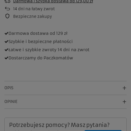
Darmowa i szybka dostawa
od
129,00 zł
14
dni na łatwy zwrot
Bezpieczne zakupy
Darmowa dostawa
od 129 zł
Szybkie i bezpieczne
płatności
Łatwe i szybkie zwroty
14 dni na zwrot
Dostarczamy
do Paczkomatów
OPIS
OPINIE
Potrzebujesz pomocy? Masz pytania?