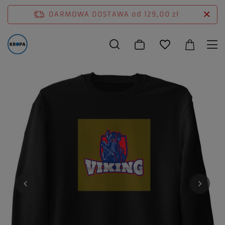
DARMOWA DOSTAWA
od 129,00 zł