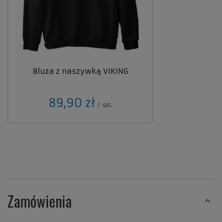
Bluza z naszywką VIKING
89,90 zł
/
szt.
Zamówienia