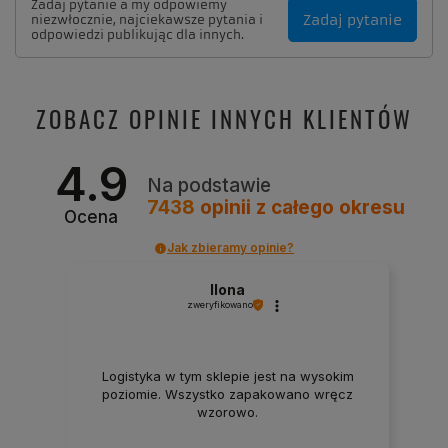
Zadaj pytanie a my odpowiemy
Zadaj pytanie
niezwłocznie, najciekawsze pytania i
odpowiedzi publikując dla innych.
ZOBACZ OPINIE INNYCH KLIENTÓW
4.9
Na podstawie
7438
opinii
z całego okresu
Ocena
Jak zbieramy opinie?
Ilona
zweryfikowano
Logistyka w tym sklepie jest na wysokim
poziomie. Wszystko zapakowano wręcz
wzorowo.