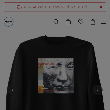
DARMOWA DOSTAWA
od 129,00 zł