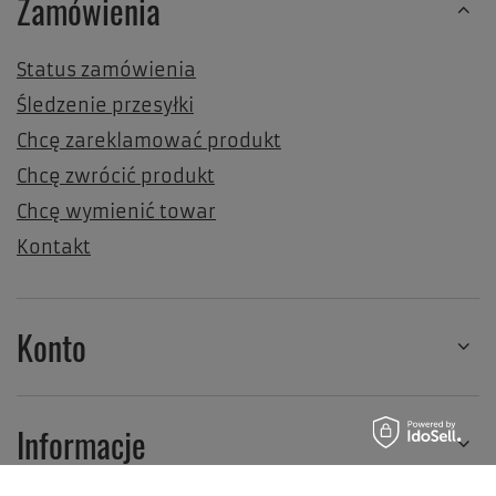
Zamówienia
Status zamówienia
Śledzenie przesyłki
Chcę zareklamować produkt
Chcę zwrócić produkt
Chcę wymienić towar
Kontakt
Konto
Informacje