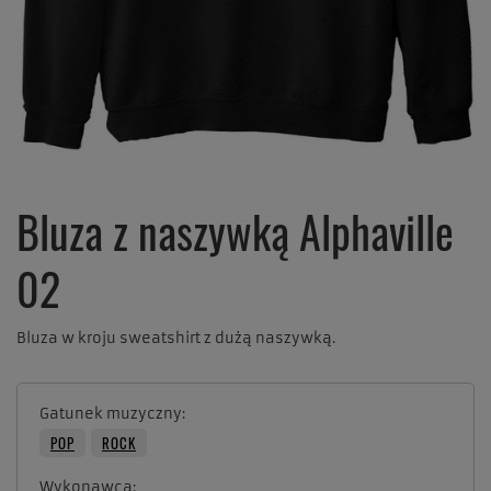
Bluza z naszywką Alphaville
02
Bluza w kroju sweatshirt z dużą naszywką.
Gatunek muzyczny
POP
ROCK
Wykonawca