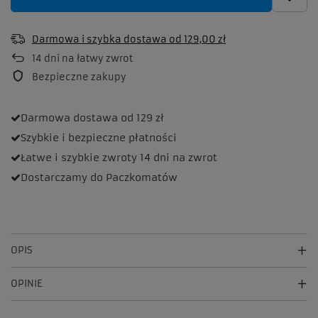
Darmowa i szybka dostawa
od
129,00 zł
14
dni na łatwy zwrot
Bezpieczne zakupy
Darmowa dostawa
od 129 zł
Szybkie i bezpieczne
płatności
Łatwe i szybkie zwroty
14 dni na zwrot
Dostarczamy
do Paczkomatów
OPIS
OPINIE