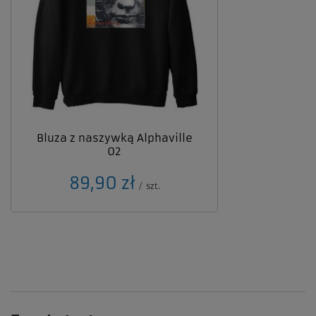
Bluza z naszywką Alphaville
02
89,90 zł
/
szt.