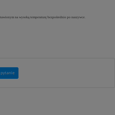
ustawionym na wysoką temperaturę bezpośrednio po naszywce.
 pytanie