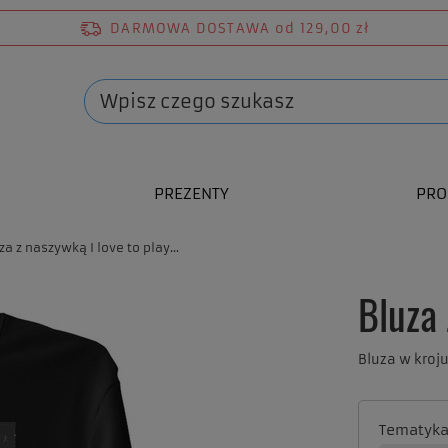
DARMOWA DOSTAWA
od 129,00 zł
PREZENTY
PRO
za z naszywką I love to play...
Bluza 
Bluza w kroj
Tematyk