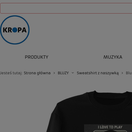
PRODUKTY
MUZYKA
Jesteś tutaj:
Strona główna
BLUZY
Sweatshirt z naszywką
Blu