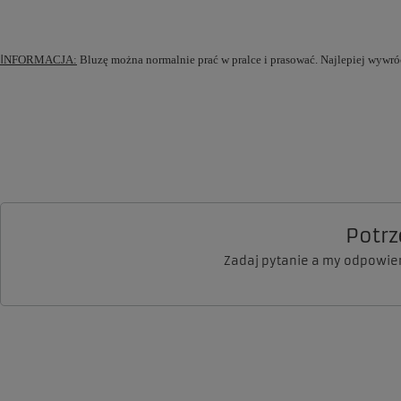
I
NFORMACJA:
Bluzę można normalnie prać w pralce i prasować. Najlepiej wywr
Potr
Zadaj pytanie a my odpowie