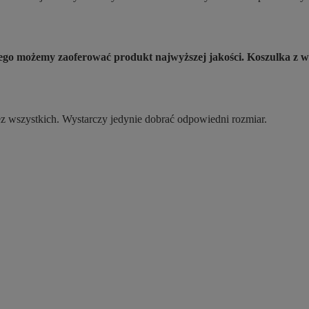
atego możemy zaoferować produkt najwyższej jakości. Koszulka
ez wszystkich. Wystarczy jedynie dobrać odpowiedni rozmiar.