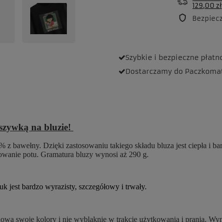
129,00 zł
Bezpiec
Szybkie i bezpieczne
płatn
Dostarczamy
do Paczkoma
aszywką na bluzie!
 z bawełny. Dzięki zastosowaniu takiego składu bluza jest ciepła i b
rowanie potu. Gramatura bluzy wynosi aż 290 g.
 jest bardzo wyrazisty, szczegółowy i trwały.
a swoje kolory i nie wyblaknie w trakcie użytkowania i prania. Wymi