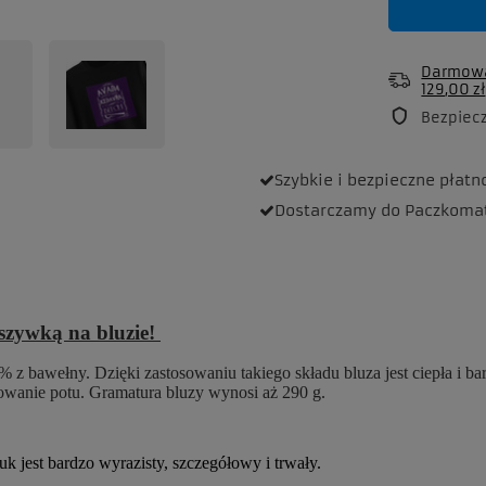
Darmowa
129,00 zł
Bezpiec
Szybkie i bezpieczne
płatn
Dostarczamy
do Paczkoma
aszywką na bluzie!
 z bawełny. Dzięki zastosowaniu takiego składu bluza jest ciepła i b
rowanie potu. Gramatura bluzy wynosi aż 290 g.
 jest bardzo wyrazisty, szczegółowy i trwały.