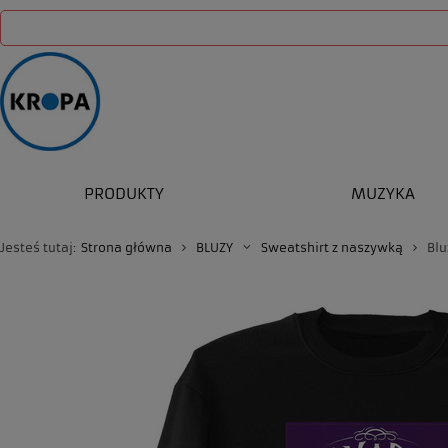
PRODUKTY
MUZYKA
Jesteś tutaj:
Strona główna
BLUZY
Sweatshirt z naszywką
Blu