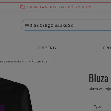
DARMOWA DOSTAWA
od 129,00 zł
PREZENTY
PRO
za z naszywką Harry Potter spell
Bluza 
Bluza w kroj
Tytuł