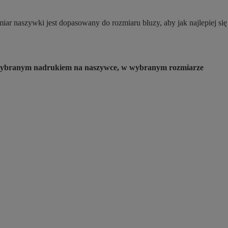
ar naszywki jest dopasowany do rozmiaru bluzy, aby jak najlepiej się
 z wybranym nadrukiem na naszywce, w wybranym rozmiarze