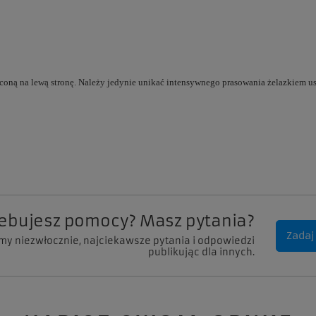
óconą na lewą stronę. Należy jedynie unikać intensywnego prasowania żelazkiem 
zebujesz pomocy? Masz pytania?
Zadaj
my niezwłocznie, najciekawsze pytania i odpowiedzi
publikując dla innych.