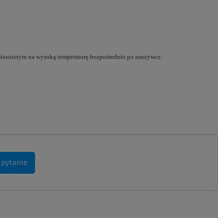
ustawionym na wysoką temperaturę bezpośrednio po naszywce.
 pytanie