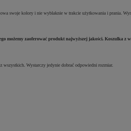
a swoje kolory i nie wyblaknie w trakcie użytkowania i prania. Wymi
atego możemy zaoferować produkt najwyższej jakości. Koszulka
ez wszystkich. Wystarczy jedynie dobrać odpowiedni rozmiar.