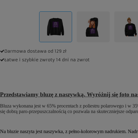
Darmowa dostawa
od 129 zł
Łatwe i szybkie zwroty
14 dni na zwrot
Przedstawiamy bluzę z naszywką. Wyróżnij się foto n
Bluza wykonana jest w 65% procentach z poliestru polarowego i w 35%
się dobrą paro-przepuszczalnością co pozwala na skuteczniejsze odpa
Na bluzie naszyta jest naszywka, z pełno-kolorowym nadrukiem. Nadruk