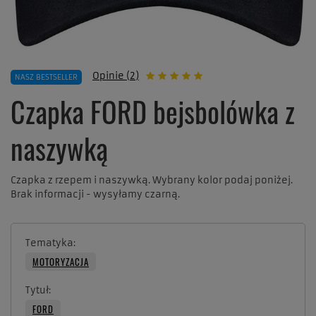
Opinie (2)
NASZ BESTSELLER
Czapka FORD bejsbolówka z
naszywką
Czapka z rzepem i naszywką. Wybrany kolor podaj poniżej.
Brak informacji - wysyłamy czarną.
Tematyka
MOTORYZACJA
Tytuł
FORD