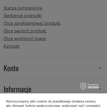
Status zamówienia
Śledzenie przesyłki
Chcę zareklamować produkt
Chcę zwrócić produkt
Chcę wymienić towar
Kontakt
Konto
Informacje
Wykorzystujemy pliki cookies do prawidłowego działania serwisu,
aby oferować funkcje społecznościowe, analizować ruch i prowadzić