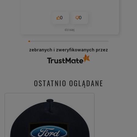
0
0
dzisiaj
zebranych i zweryfikowanych przez
OSTATNIO OGLĄDANE