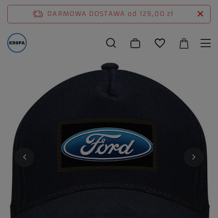
DARMOWA DOSTAWA
od 129,00 zł