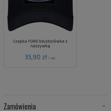
Czapka FORD bejsbolówka z
naszywką
35,90 zł
/
szt.
Zamówienia