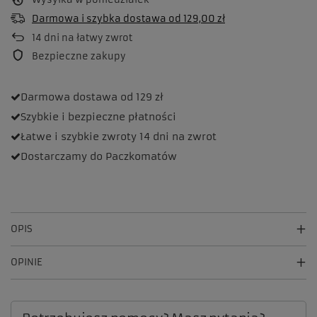
Darmowa i szybka dostawa
od
129,00 zł
14
dni na łatwy zwrot
Bezpieczne zakupy
Darmowa dostawa
od 129 zł
Szybkie i bezpieczne
płatności
Łatwe i szybkie zwroty
14 dni na zwrot
Dostarczamy
do Paczkomatów
OPIS
OPINIE