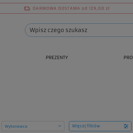
DARMOWA DOSTAWA
od 129,00 zł
PREZENTY
PRO
ów
Więcej filtrów
Wykonawca