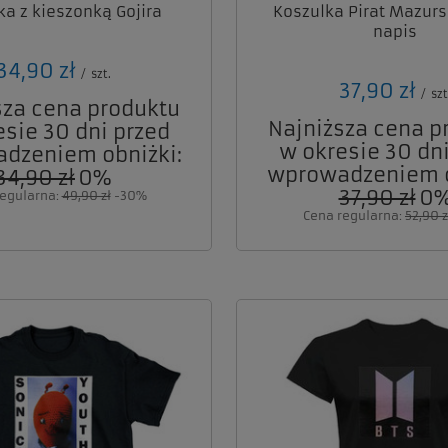
ka z kieszonką Gojira
Koszulka Pirat Mazurs
napis
34,90 zł
/
szt.
37,90 zł
/
szt
sza cena produktu
Najniższa cena p
esie 30 dni przed
w okresie 30 dni
dzeniem obniżki:
wprowadzeniem o
34,90 zł
0%
37,90 zł
0
regularna:
49,90 zł
-30%
Cena regularna:
52,90 z