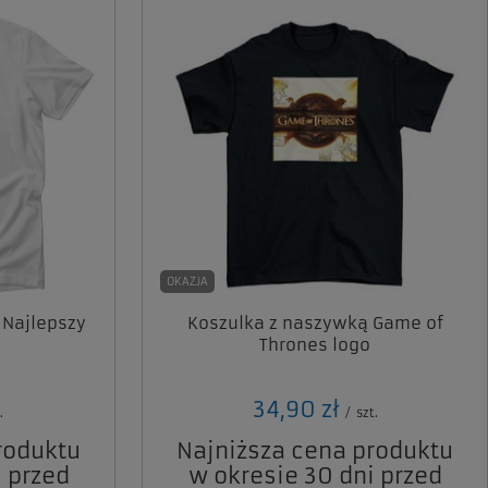
OKAZJA
 Najlepszy
Koszulka z naszywką Game of
Thrones logo
34,90 zł
.
/
szt.
roduktu
Najniższa cena produktu
 przed
w okresie 30 dni przed