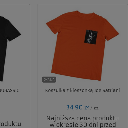
OKAZJA
 JURASSIC
Koszulka z kieszonką Joe Satriani
34,90 zł
/
szt.
.
Najniższa cena produktu
roduktu
w okresie 30 dni przed