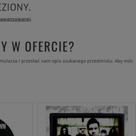
ZIONY.
aawansowanej
.
Y W OFERCIE?
ormularza i przesłać nam opis szukanego przedmiotu. Aby móc