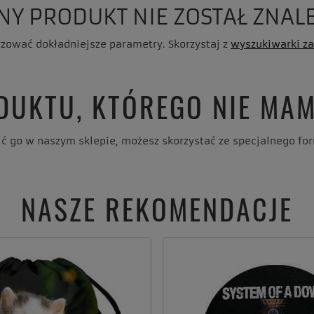
NY PRODUKT NIE ZOSTAŁ ZNALE
yzować dokładniejsze parametry. Skorzystaj z
wyszukiwarki z
DUKTU, KTÓREGO NIE MAM
upić go w naszym sklepie, możesz skorzystać ze specjalnego f
NASZE REKOMENDACJE