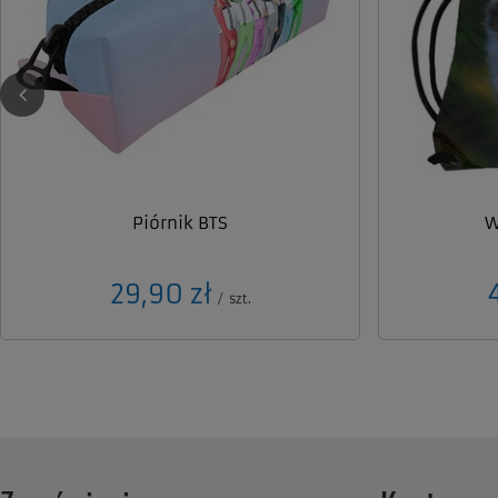
Piórnik BTS
W
29,90 zł
/
szt.