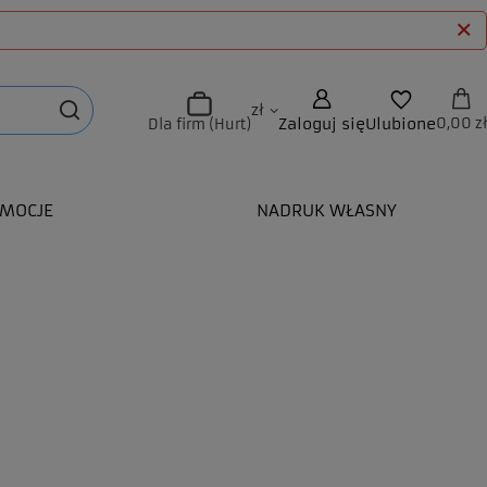
zł
Zaloguj się
Ulubione
0,00 zł
Dla firm (Hurt)
MOCJE
NADRUK WŁASNY