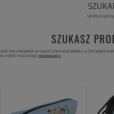
SZUKA
Spróbuj sprec
SZUKASZ PRO
Jeśli nie znalazłeś w naszej ofercie produktu, a chciałbyś k
to zrobić musisz być
zalogowany
.