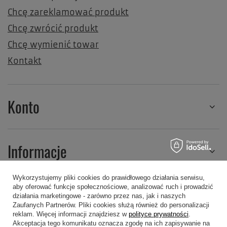
Chcę zareklamować produkt
Chcę zwrócić produkt
Chcę wymienić towar
Kontakt
Konto
Informacje
Wykorzystujemy pliki cookies do prawidłowego działania serwisu,
aby oferować funkcje społecznościowe, analizować ruch i prowadzić
Regulaminy
działania marketingowe - zarówno przez nas, jak i naszych
Zaufanych Partnerów. Pliki cookies służą również do personalizacji
reklam. Więcej informacji znajdziesz w
polityce prywatności
.
Akceptacja tego komunikatu oznacza zgodę na ich zapisywanie na