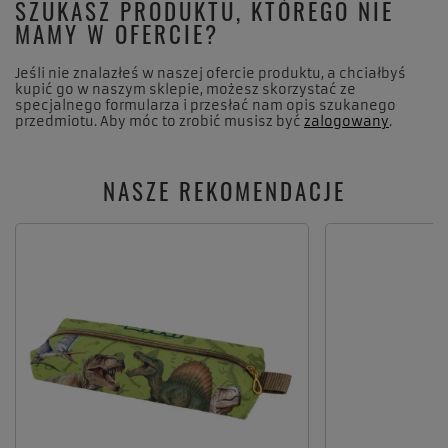
SZUKASZ PRODUKTU, KTÓREGO NIE
MAMY W OFERCIE?
Jeśli nie znalazłeś w naszej ofercie produktu, a chciałbyś
kupić go w naszym sklepie, możesz skorzystać ze
specjalnego formularza i przesłać nam opis szukanego
przedmiotu. Aby móc to zrobić musisz być
zalogowany
.
NASZE REKOMENDACJE