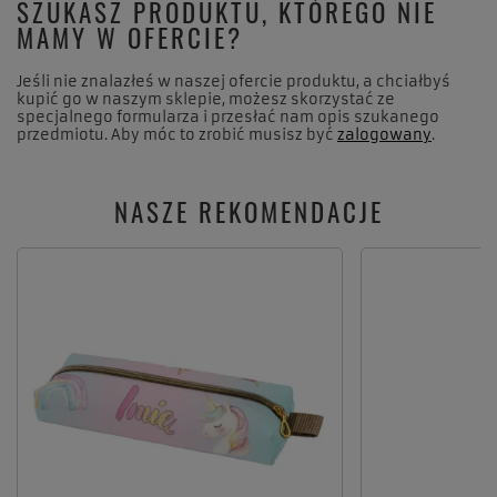
SZUKASZ PRODUKTU, KTÓREGO NIE
MAMY W OFERCIE?
Jeśli nie znalazłeś w naszej ofercie produktu, a chciałbyś
kupić go w naszym sklepie, możesz skorzystać ze
specjalnego formularza i przesłać nam opis szukanego
przedmiotu. Aby móc to zrobić musisz być
zalogowany
.
NASZE REKOMENDACJE