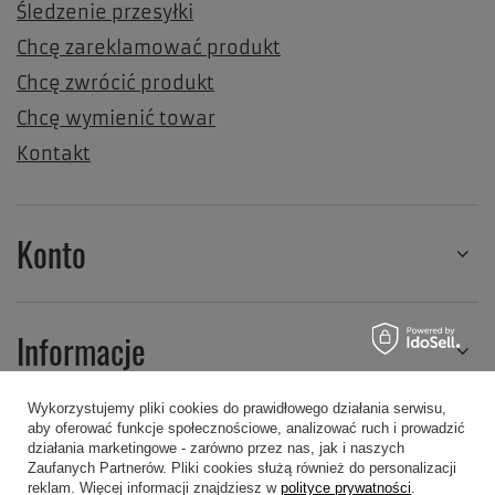
Śledzenie przesyłki
Chcę zareklamować produkt
Chcę zwrócić produkt
Chcę wymienić towar
Kontakt
Konto
Informacje
Wykorzystujemy pliki cookies do prawidłowego działania serwisu,
aby oferować funkcje społecznościowe, analizować ruch i prowadzić
Regulaminy
działania marketingowe - zarówno przez nas, jak i naszych
Zaufanych Partnerów. Pliki cookies służą również do personalizacji
reklam. Więcej informacji znajdziesz w
polityce prywatności
.